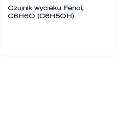
Czujnik wycieku Fenol,
C6H6O (C6H5OH)