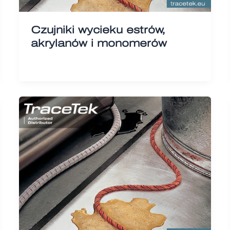
Czujniki wycieku estrów,
akrylanów i monomerów