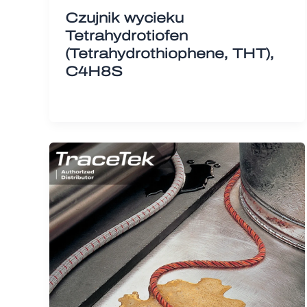
Czujnik wycieku
Tetrahydrotiofen
(Tetrahydrothiophene, THT),
C4H8S