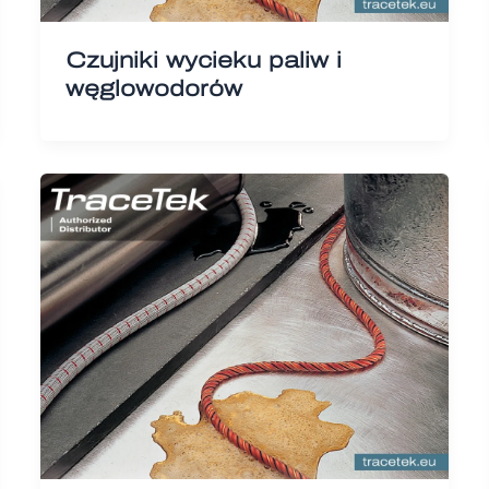
Czujniki wycieku paliw i
węglowodorów