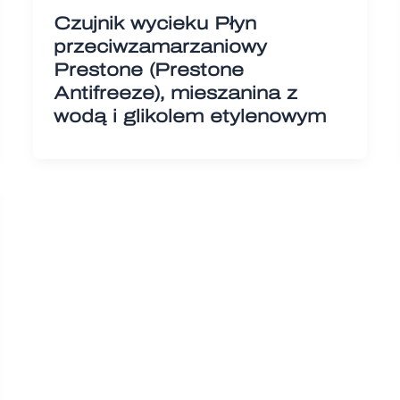
Czujnik wycieku Płyn
przeciwzamarzaniowy
Prestone (Prestone
Antifreeze), mieszanina z
wodą i glikolem etylenowym