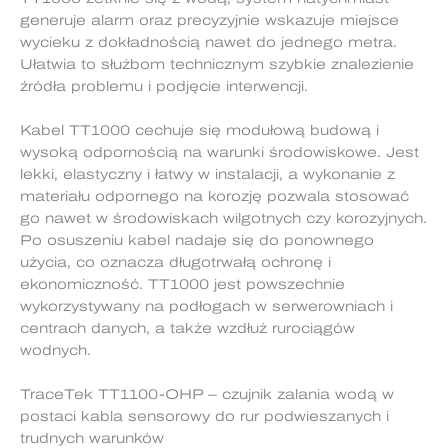
generuje alarm oraz precyzyjnie wskazuje miejsce
wycieku z dokładnością nawet do jednego metra.
Ułatwia to służbom technicznym szybkie znalezienie
źródła problemu i podjęcie interwencji.
Kabel TT1000 cechuje się modułową budową i
wysoką odpornością na warunki środowiskowe. Jest
lekki, elastyczny i łatwy w instalacji, a wykonanie z
materiału odpornego na korozję pozwala stosować
go nawet w środowiskach wilgotnych czy korozyjnych.
Po osuszeniu kabel nadaje się do ponownego
użycia, co oznacza długotrwałą ochronę i
ekonomiczność. TT1000 jest powszechnie
wykorzystywany na podłogach w serwerowniach i
centrach danych, a także wzdłuż rurociągów
wodnych.
TraceTek TT1100-OHP – czujnik zalania wodą w
postaci kabla sensorowy do rur podwieszanych i
trudnych warunków