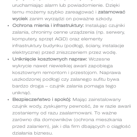
uruchamiając alarm lub powiadomienie. Dzięki
temu możemy szybko zareagować i
zatamować
wyciek
zanim wyrządzi on poważne szkody.
Ochrona mienia i infrastruktury:
Instalując czujniki
zalania, chronimy cenne urządzenia (np. serwery,
komputery, sprzęt AGD) oraz elementy
infrastruktury budynku (podłogi, ściany, instalacje
elektryczne) przed zniszczeniem przez wodę.
Uniknięcie kosztownych napraw:
Wczesne
wykrycie nawet niewielkiej awarii zapobiega
kosztownym remontom i przestojom. Naprawa
uszkodzonej podłogi czy zalanego sufitu bywa
bardzo droga – czujnik zalania pomaga tego
uniknąć.
Bezpieczeństwo i spokój:
Mając zainstalowany
czujnik wody, zyskujemy pewność, że w razie awarii
zostaniemy od razu zaalarmowani. To ważne
zarówno dla domowników (ochrona mieszkania
przed zalaniem), jak i dla firm dbających o ciągłość
działania biznesu.