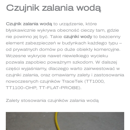
Czujnik zalania wodą
Czujnik zalania wodą
to urządzenie, które
błyskawicznie wykrywa obecność cieczy tam, gdzie
nie powinno jej być. Takie
czujniki wody
to bezcenny
element zabezpieczeń w budynkach każdego typu –
od prywatnych domów po duże obiekty komercyjne.
Wczesne wykrycie nawet niewielkiego wycieku
pozwala zapobiec poważnym szkodom. W dalszej
części wyjaśniamy, dlaczego warto zainwestować w
czujniki zalania, oraz omawiamy zalety i zastosowania
nowoczesnych czujników TraceTek (TT1000,
TT1100-OHP, TT-FLAT-PROBE).
Zalety stosowania czujników zalania wodą