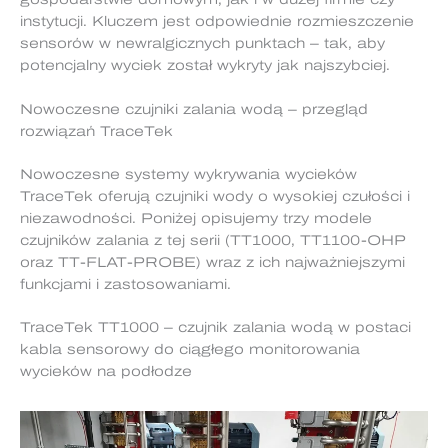
instytucji. Kluczem jest odpowiednie rozmieszczenie
sensorów w newralgicznych punktach – tak, aby
potencjalny wyciek został wykryty jak najszybciej.
Nowoczesne czujniki zalania wodą – przegląd
rozwiązań TraceTek
Nowoczesne systemy wykrywania wycieków
TraceTek oferują czujniki wody o wysokiej czułości i
niezawodności. Poniżej opisujemy trzy modele
czujników zalania z tej serii (TT1000, TT1100-OHP
oraz TT-FLAT-PROBE) wraz z ich najważniejszymi
funkcjami i zastosowaniami.
TraceTek TT1000 – czujnik zalania wodą w postaci
kabla sensorowy do ciągłego monitorowania
wycieków na podłodze