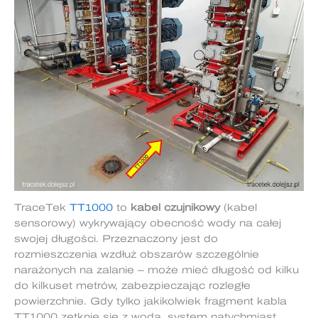
TraceTek
TT1000
to
kabel czujnikowy
(kabel
sensorowy) wykrywający obecność wody na całej
swojej długości. Przeznaczony jest do
rozmieszczenia wzdłuż obszarów szczególnie
narażonych na zalanie – może mieć długość od kilku
do kilkuset metrów, zabezpieczając rozległe
powierzchnie. Gdy tylko jakikolwiek fragment kabla
TT1000 zetknie się z wodą, system natychmiast