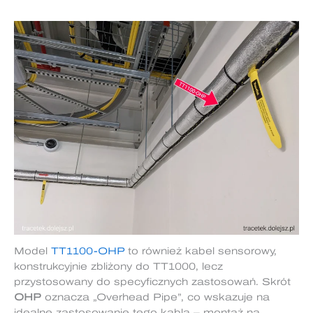
Model
TT1100-OHP
to również kabel sensorowy,
konstrukcyjnie zbliżony do TT1000, lecz
przystosowany do specyficznych zastosowań. Skrót
OHP
oznacza „Overhead Pipe”, co wskazuje na
idealne zastosowanie tego kabla – montaż na