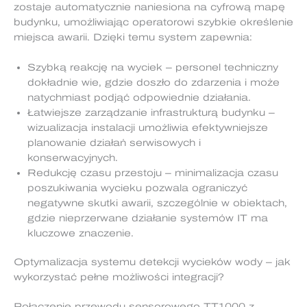
zostaje automatycznie naniesiona na cyfrową mapę
budynku, umożliwiając operatorowi szybkie określenie
miejsca awarii. Dzięki temu system zapewnia:
Szybką reakcję na wyciek – personel techniczny
dokładnie wie, gdzie doszło do zdarzenia i może
natychmiast podjąć odpowiednie działania.
Łatwiejsze zarządzanie infrastrukturą budynku –
wizualizacja instalacji umożliwia efektywniejsze
planowanie działań serwisowych i
konserwacyjnych.
Redukcję czasu przestoju – minimalizacja czasu
poszukiwania wycieku pozwala ograniczyć
negatywne skutki awarii, szczególnie w obiektach,
gdzie nieprzerwane działanie systemów IT ma
kluczowe znaczenie.
Optymalizacja systemu detekcji wycieków wody – jak
wykorzystać pełne możliwości integracji?
Połączenie przewodu sensorowego TT1000 z