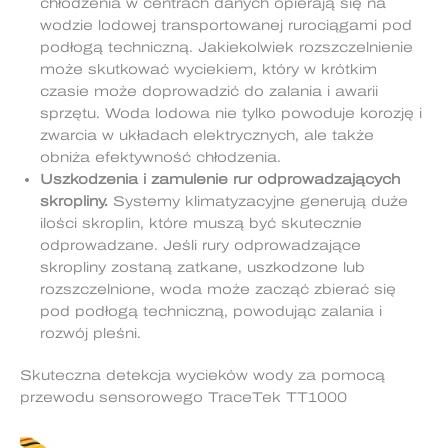
chłodzenia w centrach danych opierają się na
wodzie lodowej transportowanej rurociągami pod
podłogą techniczną. Jakiekolwiek rozszczelnienie
może skutkować wyciekiem, który w krótkim
czasie może doprowadzić do zalania i awarii
sprzętu. Woda lodowa nie tylko powoduje korozję i
zwarcia w układach elektrycznych, ale także
obniża efektywność chłodzenia.
Uszkodzenia i zamulenie rur odprowadzających
skropliny.
Systemy klimatyzacyjne generują duże
ilości skroplin, które muszą być skutecznie
odprowadzane. Jeśli rury odprowadzające
skropliny zostaną zatkane, uszkodzone lub
rozszczelnione, woda może zacząć zbierać się
pod podłogą techniczną, powodując zalania i
rozwój pleśni.
Skuteczna detekcja wycieków wody za pomocą
przewodu sensorowego TraceTek TT1000