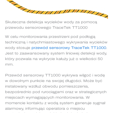
Skuteczna detekcja wycieków wody za pomocą
przewodu sensorowego TraceTek TT1000
W celu monitorowania przestrzeni pod podłogą
techniczną i natychmiastowego wykrywania wycieków
wody stosuje
przewód sensorowy TraceTek TT1000
.
Jest to zaawansowany system liniowej detekcji wody,
który pozwala na wykrycie kałuży już o wielkości 50
mm.
Przewód sensorowy TT1000 wykrywa wilgoć i wodę
w dowolnym punkcie na swojej długości. Może być
instalowany wzdłuż obwodu pomieszczenia,
bezpośrednio pod rurociągami oraz w strategicznych
miejscach wymagających monitorowania. W
momencie kontaktu z wodą system generuje sygnał
alarmowy, informując operatora o miejscu