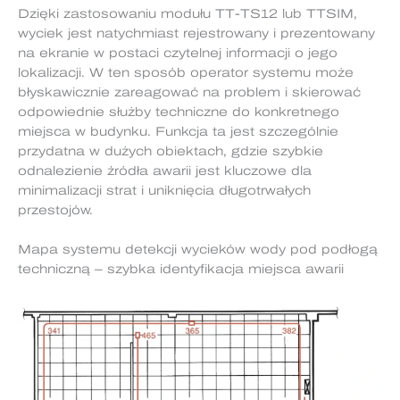
Dzięki zastosowaniu modułu TT-TS12 lub TTSIM,
wyciek jest natychmiast rejestrowany i prezentowany
na ekranie w postaci czytelnej informacji o jego
lokalizacji. W ten sposób operator systemu może
błyskawicznie zareagować na problem i skierować
odpowiednie służby techniczne do konkretnego
miejsca w budynku. Funkcja ta jest szczególnie
przydatna w dużych obiektach, gdzie szybkie
odnalezienie źródła awarii jest kluczowe dla
minimalizacji strat i uniknięcia długotrwałych
przestojów.
Mapa systemu detekcji wycieków wody pod podłogą
techniczną – szybka identyfikacja miejsca awarii