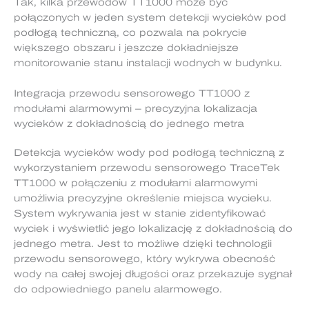
Tak, kilka przewodów TT1000 może być
połączonych w jeden system detekcji wycieków pod
podłogą techniczną, co pozwala na pokrycie
większego obszaru i jeszcze dokładniejsze
monitorowanie stanu instalacji wodnych w budynku.
Integracja przewodu sensorowego TT1000 z
modułami alarmowymi – precyzyjna lokalizacja
wycieków z dokładnością do jednego metra
Detekcja wycieków wody pod podłogą techniczną z
wykorzystaniem przewodu sensorowego TraceTek
TT1000 w połączeniu z modułami alarmowymi
umożliwia precyzyjne określenie miejsca wycieku.
System wykrywania jest w stanie zidentyfikować
wyciek i wyświetlić jego lokalizację z dokładnością do
jednego metra. Jest to możliwe dzięki technologii
przewodu sensorowego, który wykrywa obecność
wody na całej swojej długości oraz przekazuje sygnał
do odpowiedniego panelu alarmowego.